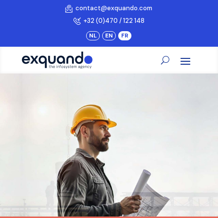
contact@exquando.com
+32 (0)470 / 122 148