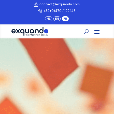
contact@exquando.com
+32 (0)470 / 122 148