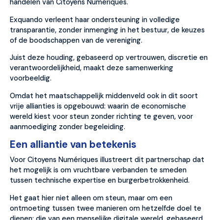
handelen van Citoyens Numériques.
Exquando verleent haar ondersteuning in volledige
transparantie, zonder inmenging in het bestuur, de keuzes
of de boodschappen van de vereniging.
Juist deze houding, gebaseerd op vertrouwen, discretie en
verantwoordelijkheid, maakt deze samenwerking
voorbeeldig.
Omdat het maatschappelijk middenveld ook in dit soort
vrije allianties is opgebouwd: waarin de economische
wereld kiest voor steun zonder richting te geven, voor
aanmoediging zonder begeleiding.
Een alliantie van betekenis
Voor Citoyens Numériques illustreert dit partnerschap dat
het mogelijk is om vruchtbare verbanden te smeden
tussen technische expertise en burgerbetrokkenheid.
Het gaat hier niet alleen om steun, maar om een ​​
ontmoeting tussen twee manieren om hetzelfde doel te
dienen: die van een menselijke digitale wereld, gebaseerd