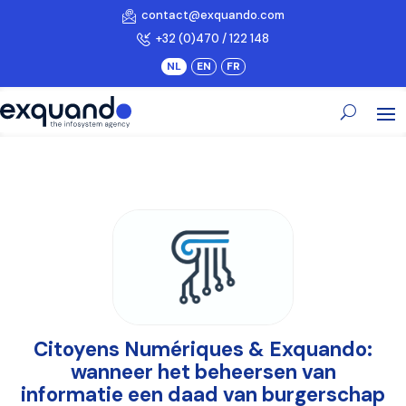
contact@exquando.com
+32 (0)470 / 122 148
Citoyens Numériques & Exquando:
wanneer het beheersen van
informatie een daad van burgerschap