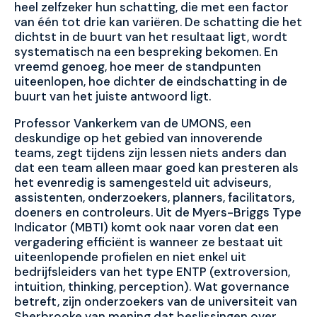
heel zelfzeker hun schatting, die met een factor
van één tot drie kan variëren. De schatting die het
dichtst in de buurt van het resultaat ligt, wordt
systematisch na een bespreking bekomen. En
vreemd genoeg, hoe meer de standpunten
uiteenlopen, hoe dichter de eindschatting in de
buurt van het juiste antwoord ligt.
Professor Vankerkem van de UMONS, een
deskundige op het gebied van innoverende
teams, zegt tijdens zijn lessen niets anders dan
dat een team alleen maar goed kan presteren als
het evenredig is samengesteld uit adviseurs,
assistenten, onderzoekers, planners, facilitators,
doeners en controleurs. Uit de Myers-Briggs Type
Indicator (MBTI) komt ook naar voren dat een
vergadering efficiënt is wanneer ze bestaat uit
uiteenlopende profielen en niet enkel uit
bedrijfsleiders van het type ENTP (extroversion,
intuition, thinking, perception). Wat governance
betreft, zijn onderzoekers van de universiteit van
Sherbrooke van mening dat beslissingen over