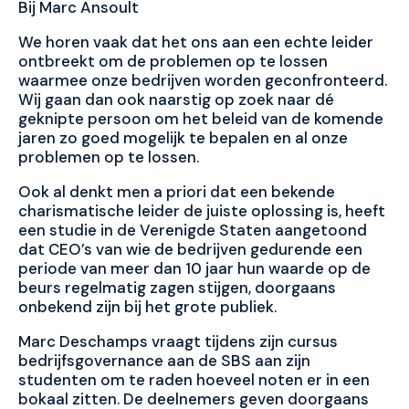
Bij Marc Ansoult
We horen vaak dat het ons aan een echte leider
ontbreekt om de problemen op te lossen
waarmee onze bedrijven worden geconfronteerd.
Wij gaan dan ook naarstig op zoek naar dé
geknipte persoon om het beleid van de komende
jaren zo goed mogelijk te bepalen en al onze
problemen op te lossen.
Ook al denkt men a priori dat een bekende
charismatische leider de juiste oplossing is, heeft
een studie in de Verenigde Staten aangetoond
dat CEO’s van wie de bedrijven gedurende een
periode van meer dan 10 jaar hun waarde op de
beurs regelmatig zagen stijgen, doorgaans
onbekend zijn bij het grote publiek.
Marc Deschamps vraagt tijdens zijn cursus
bedrijfsgovernance aan de SBS aan zijn
studenten om te raden hoeveel noten er in een
bokaal zitten. De deelnemers geven doorgaans